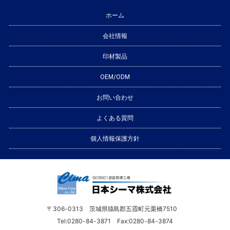
ホーム
会社情報
印材製品
OEM/ODM
お問い合わせ
よくある質問
個人情報保護方針
〒306-0313 茨城県猿島郡五霞町元栗橋7510
Tel:0280-84-3871 Fax:0280-84-3874