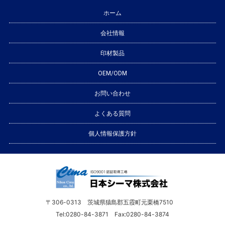
ホーム
会社情報
印材製品
OEM/ODM
お問い合わせ
よくある質問
個人情報保護方針
〒306-0313 茨城県猿島郡五霞町元栗橋7510
Tel:0280-84-3871 Fax:0280-84-3874