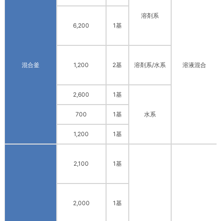
溶剤系
6,200
1基
混合釜
1,200
2基
溶剤系/水系
溶液混合
2,600
1基
700
1基
水系
1,200
1基
2,100
1基
2,000
1基