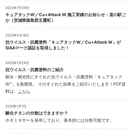
2022年7月29日
キュアタックW／Cu+Attack W 施工実績のお知らせ：道の駅ご
か（茨城県猿島郡五霞町）
2022年5月18日
抗ウイルス・抗菌塗料「キュアタックW／Cu+Attack W」が
SIAAマーク認証を取得しました！
2022年1月24日
抗ウイルス・抗菌塗料のご紹介
耐水・耐光性にすぐれた抗ウイルス・抗菌塗料「キュアタック
W™」を新開発。 そのすぐれた効果をご紹介いたします！PDF資
料は、
こちら
2020年1月1日
酸化チタンの分散はできますか？
ホモミキサーを保有しており、基本的には分散可能です。