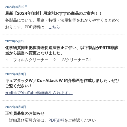
2024年4月19日
最新【2024年印材】用途別おすすめ商品のご案内！！
各製品について、用途・特徴・法規制等をわかりやすくまとめて
おります。PDF資料は、
こちら
2023年5月19日
化学物質排出把握管理促進法改正に伴い、以下製品がPRTR非該
当から該当へ変更となりました。
１．フィルムクリーナー ２．UVクリーナーGⅢ
2022年8月9日
キュアタックW／Cu+Attack W 紹介動画を作成しました．ぜひ
ご覧ください！
⇒clickでYouTube動画再生されます。
2022年8月4日
正社員募集のお知らせ
詳細及び応募方法は、
PDF資料
をご確認ください