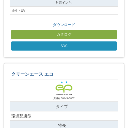
対応インキ:
油性・UV
ダウンロード
カタログ
SDS
クリーンエース エコ
資機材 004-S-0007
タイプ：
環境配慮型
特長：