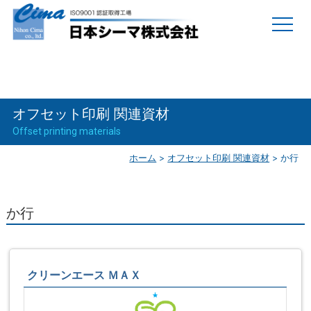
オフセット印刷 関連資材
Offset printing materials
ホーム
>
オフセット印刷 関連資材
>
か行
か行
クリーンエース ＭＡＸ