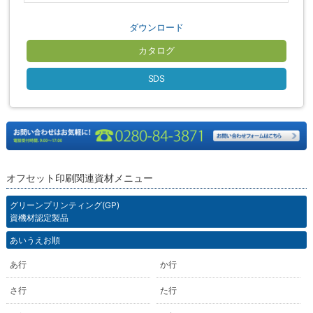
ダウンロード
カタログ
SDS
オフセット印刷関連資材メニュー
グリーンプリンティング(GP)
資機材認定製品
あいうえお順
あ行
か行
さ行
た行