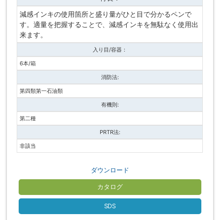
減感インキの使用箇所と盛り量がひと目で分かるペンで
す。適量を把握することで、減感インキを無駄なく使用出
来ます。
入り目/容器：
6本/箱
消防法:
第四類第一石油類
有機則:
第二種
PRTR法:
非該当
ダウンロード
カタログ
SDS