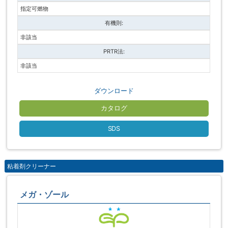
指定可燃物
有機則:
非該当
PRTR法:
非該当
ダウンロード
カタログ
SDS
粘着剤クリーナー
メガ・ゾール