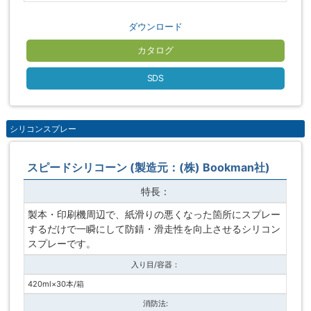
ダウンロード
カタログ
SDS
シリコンスプレー
スピードシリコーン (製造元：(株) Bookman社)
特長：
製本・印刷機周辺で、紙滑りの悪くなった箇所にスプレー
するだけで一瞬にして防錆・滑走性を向上させるシリコン
スプレーです。
入り目/容器：
420ml×30本/箱
消防法: