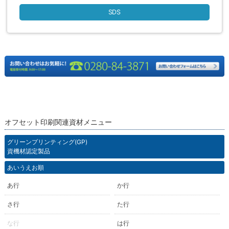
SDS
オフセット印刷関連資材メニュー
グリーンプリンティング(GP)
資機材認定製品
あいうえお順
あ行
か行
さ行
た行
な行
は行