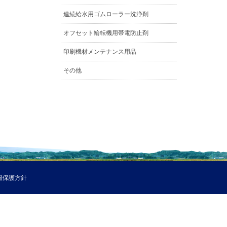
連続給水用ゴムローラー洗浄剤
オフセット輪転機用帯電防止剤
印刷機材メンテナンス用品
その他
報保護方針