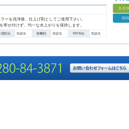
カタ
SD
ーラーを洗浄後、仕上げ剤としてご使用下さい。
を寄せ付けず、均一な水上がりを保持します。
消防法:
非該当
有機則:
非該当
PRTR法:
非該当