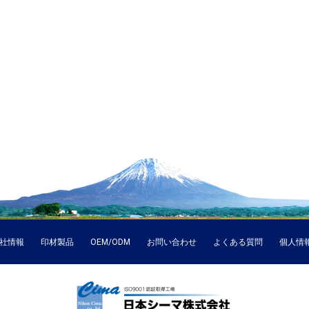
社情報
印材製品
OEM/ODM
お問い合わせ
よくある質問
個人情