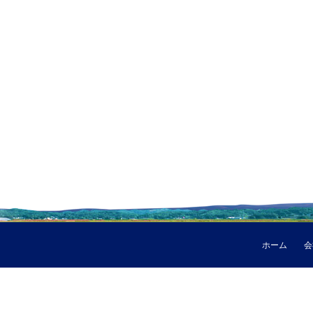
ホーム
会