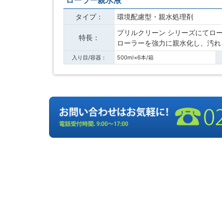
タイプ：
環境配慮型・親水処理剤
プリルクリーン シリーズにてロ
特長：
ローラーを強力に親水化し、汚れ
入り目/容器：
500ml×6本/箱