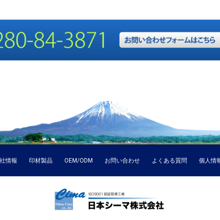
社情報
印材製品
OEM/ODM
お問い合わせ
よくある質問
個人情