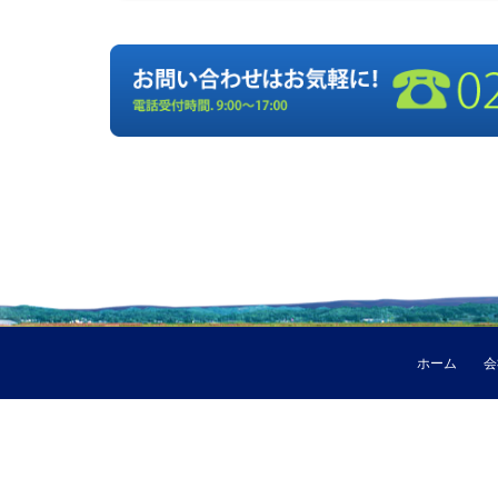
ホーム
会