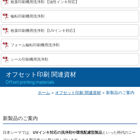
枚葉印刷機用洗浄剤 【油性インキ対応】
輪転印刷機用洗浄剤
枚葉印刷機用洗浄剤 【UVインキ対応】
フォーム輪転印刷機用洗浄剤
シール印刷機用洗浄剤
オフセット印刷 関連資材
Offset printing materials
ホーム
>
オフセット印刷 関連資材
>
新製品のご案内
新製品のご案内
日本シーマでは、
UVインキ対応の洗浄剤や環境配慮型製品
といった時代のニー
ズにお応えする製品作りに取り組んでいます。